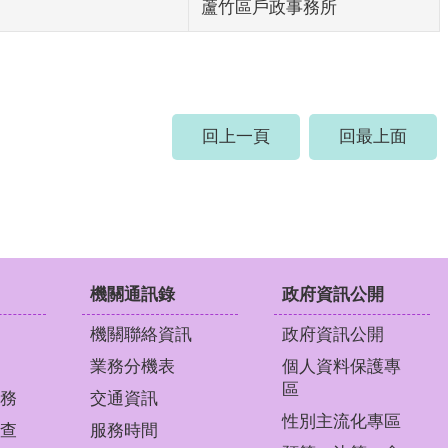
蘆竹區戶政事務所
回上一頁
回最上面
機關通訊錄
政府資訊公開
機關聯絡資訊
政府資訊公開
業務分機表
個人資料保護專
區
務
交通資訊
性別主流化專區
查
服務時間