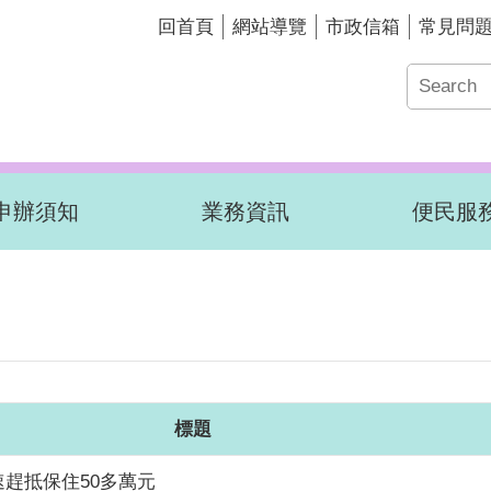
回首頁
網站導覽
市政信箱
常見問
申辦須知
業務資訊
便民服
標題
速趕抵保住50多萬元