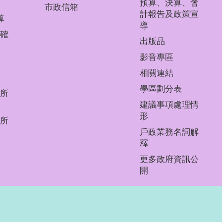
預算、決算、會
市政信箱
計報告及政策宣
算
導
確
出版品
影音專區
相關連結
學區劃分表
所
建議事項處理情
形
所
戶政業務名詞解
釋
更多政府資訊公
開