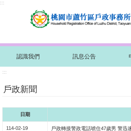
:::
跳到主要內容區塊
認識我們
訊息公告
:::
戶政新聞
日期
114-02-19
戶政轉接警政電話唬住47歲男 警迅