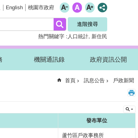
English
題
桃園市政府
進階搜尋
熱門關鍵字
人口統計
新住民
務
機關通訊錄
政府資訊公開
首頁
訊息公告
戶政新聞
發布單位
蘆竹區戶政事務所