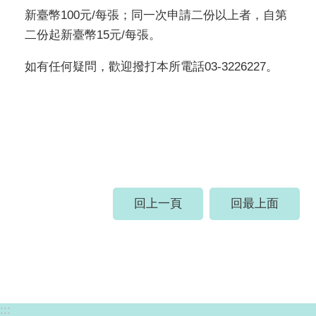
新臺幣100元/每張；同一次申請二份以上者，自第
二份起新臺幣15元/每張。
如有任何疑問，歡迎撥打本所電話03-3226227。
回上一頁
回最上面
:::