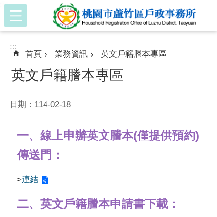
:::
跳到主要內容區塊
:::
首頁
業務資訊
英文戶籍謄本專區
英文戶籍謄本專區
日期：114-02-18
一、線上申辦英文謄本(僅提供預約)
傳送門：
>
連結
二、英文戶籍謄本申請書下載：