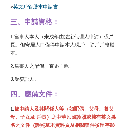
>
英文戶籍謄本申請書
三、申請資格：
1.當事人本人（未成年由法定代理人申請）或戶
長。但寄居人口僅得申請本人現戶、除戶戶籍謄
本。
2.當事人之配偶、直系血親。
3.受委託人。
四、應備文件：
1.
被申請人及其關係人等（如配偶、父母、養父
母、子女及 戶長）之中華民國護照或載有英文姓
名之文件（護照基本資料頁及相關證件須留存影