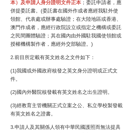
本）及申請人身分證明文件正本
；委託申請者，應
併提委託書。(委託書在國外作成者應經我駐外使
領館、代表處或辦事處驗證；在大陸地區或香港、
澳門作成者，應經行政院設立或指定之機構或委託
之民間團體驗證；其在國內由外國駐我國使領館或
授權機構製作者，應經外交部驗證。)
2.前目所定載有英文姓名之文件如下：
(1)我國或外國政府核發之英文身分證明或正式文
件。
(2)國內外醫院核發載有英文姓名之出生證明。
(3)經教育主管機關正式立案之公、私立學校製發載
有英文姓名之證書。
3.申請人及其關係人領有中華民國護照而無法提具