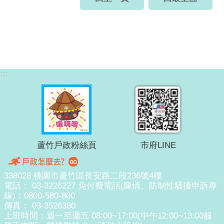
:::
蘆竹戶政粉絲頁
市府LINE
338028 桃園市蘆竹區長安路二段236號4樓
電話： 03-3226227 免付費電話(陳情、防制性騷擾申訴專
線)：0800-580-800
傳真： 03-3526380
上班時間：週一至週五 08:00~17:00(中午12:00~13:00服