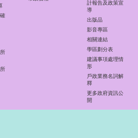
計報告及政策宣
算
導
確
出版品
影音專區
相關連結
學區劃分表
所
建議事項處理情
形
所
戶政業務名詞解
釋
更多政府資訊公
開