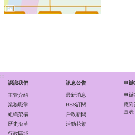
:::
認識我們
訊息公告
申辦
主管介紹
最新消息
申辦
業務職掌
RSS訂閱
應附
查表
組織架構
戶政新聞
歷史沿革
活動花絮
行政區域