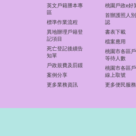
英文戶籍謄本專
桃園戶政e好
區
首辦護照人別
標準作業流程
認
異地辦理戶籍登
書表下載
記項目
檔案應用
死亡登記後續告
桃園市各區戶
知單
等待人數
戶政規費及罰鍰
桃園市各區戶
案例分享
線上取號
更多業務資訊
更多便民服務