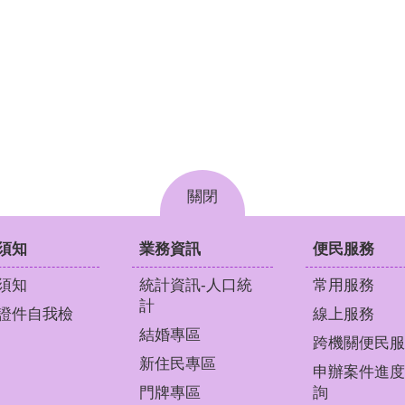
關閉
須知
業務資訊
便民服務
須知
統計資訊-人口統
常用服務
計
證件自我檢
線上服務
結婚專區
跨機關便民服
新住民專區
申辦案件進度
門牌專區
詢