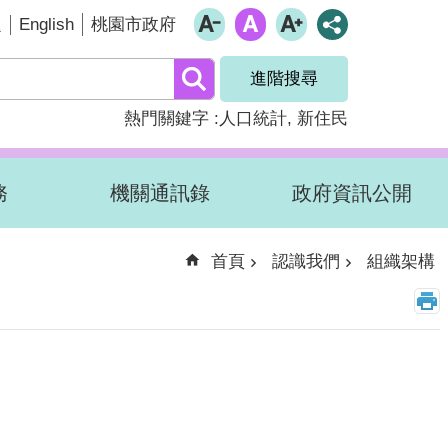
English
題
桃園市政府
進階搜尋
熱門關鍵字
人口統計
新住民
務
機關通訊錄
政府資訊公開
首頁
認識我們
組織架構