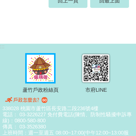
回上一頁
回最上面
:::
蘆竹戶政粉絲頁
市府LINE
338028 桃園市蘆竹區長安路二段236號4樓
電話： 03-3226227 免付費電話(陳情、防制性騷擾申訴專
線)：0800-580-800
傳真： 03-3526380
上班時間：週一至週五 08:00~17:00(中午12:00~13:00服