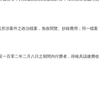
其所涉案件之政治檔案，免收閱覽、抄錄費用；同一檔案
至一百零二年二月八日之期間內付費者，得檢具該繳費收