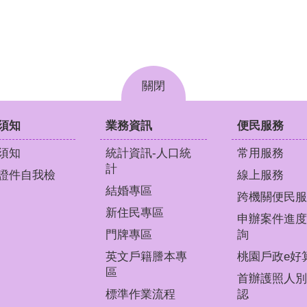
關閉
須知
業務資訊
便民服務
須知
統計資訊-人口統
常用服務
計
證件自我檢
線上服務
結婚專區
跨機關便民服
新住民專區
申辦案件進度
門牌專區
詢
英文戶籍謄本專
桃園戶政e好
區
首辦護照人別
標準作業流程
認