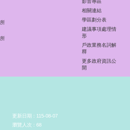
影音專區
相關連結
學區劃分表
所
建議事項處理情
形
所
戶政業務名詞解
釋
更多政府資訊公
開
更新日期
115-08-07
瀏覽人次
68