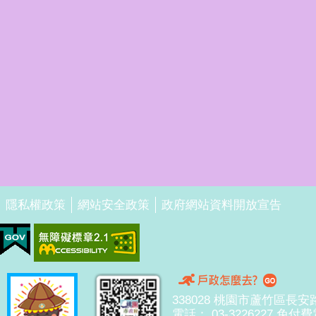
隱私權政策
網站安全政策
政府網站資料開放宣告
338028 桃園市蘆竹區長安
電話： 03-3226227 免