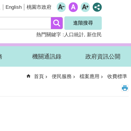
English
題
桃園市政府
進階搜尋
熱門關鍵字
人口統計
新住民
務
機關通訊錄
政府資訊公開
首頁
便民服務
檔案應用
收費標準