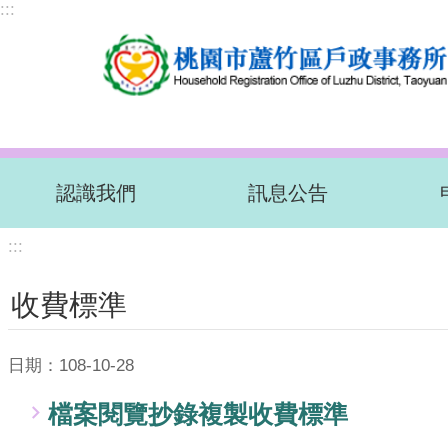
:::
跳到主要內容區塊
認識我們
訊息公告
:::
收費標準
日期：108-10-28
檔案閱覽抄錄複製收費標準