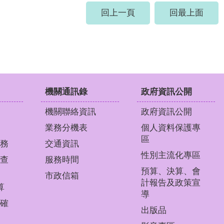
回上一頁
回最上面
機關通訊錄
政府資訊公開
機關聯絡資訊
政府資訊公開
業務分機表
個人資料保護專
區
務
交通資訊
性別主流化專區
查
服務時間
預算、決算、會
市政信箱
計報告及政策宣
算
導
確
出版品