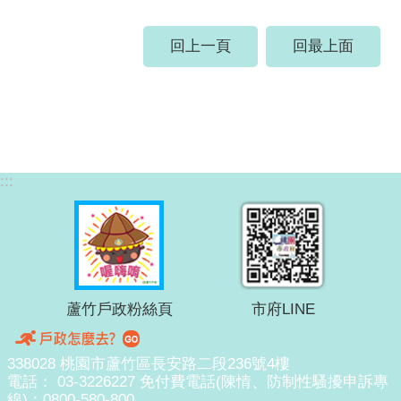
回上一頁
回最上面
:::
蘆竹戶政粉絲頁
市府LINE
338028 桃園市蘆竹區長安路二段236號4樓
電話： 03-3226227 免付費電話(陳情、防制性騷擾申訴專
線)：0800-580-800