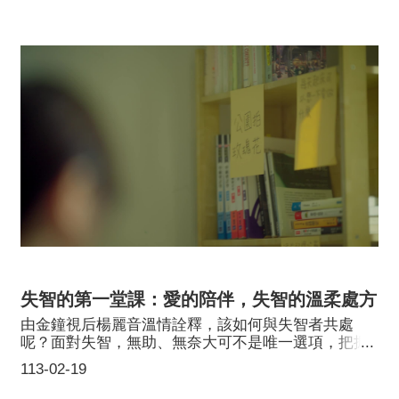
失智的第一堂課：愛的陪伴，失智的溫柔處方
由金鐘視后楊麗音溫情詮釋，該如何與失智者共處
呢？面對失智，無助、無奈大可不是唯一選項，把握
失智的黃金期，多健腦、多互動、多運動，並接受專
113-02-19
業的醫療協助，有助於延緩病情。