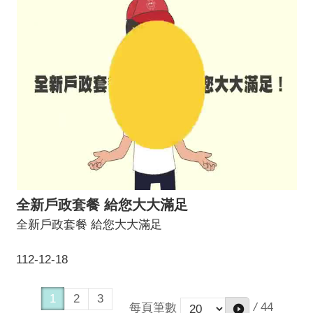
全新戶政套餐 給您大大滿足
全新戶政套餐 給您大大滿足
112-12-18
1
2
3
/
44
每頁筆數