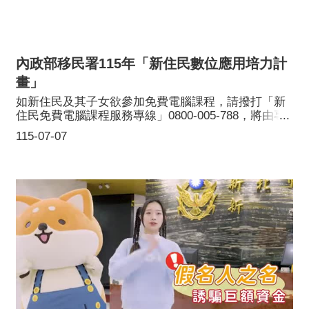
內政部移民署115年「新住民數位應用培力計
畫」
如新住民及其子女欲參加免費電腦課程，請撥打「新
住民免費電腦課程服務專線」0800-005-788，將由專
人受理協助新住民課程諮詢及報名事宜；同時符合新
115-07-07
住民身分者，可免費借用平板電腦或筆記型電腦，撥
打「新住民免費筆電平板借用服務專線」0800-030-
068完成預約或至內政部移民署25個服務站洽詢申請，
平板電腦或筆記型電腦將立即宅配到府，並享有每月
4G吃到飽行動網路；另若為低收入戶、中低收入戶特
殊境遇家庭或家中有身心障礙成員的新住民朋友，可
享有優先借用服務。