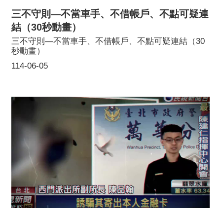
三不守則—不當車手、不借帳戶、不點可疑連
結（30秒動畫）
三不守則—不當車手、不借帳戶、不點可疑連結（30
秒動畫）
114-06-05