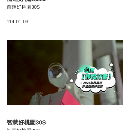
前進好桃園30S
114-01-03
智慧好桃園30S