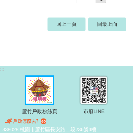
回上一頁
回最上面
:::
蘆竹戶政粉絲頁
市府LINE
338028 桃園市蘆竹區長安路二段236號4樓