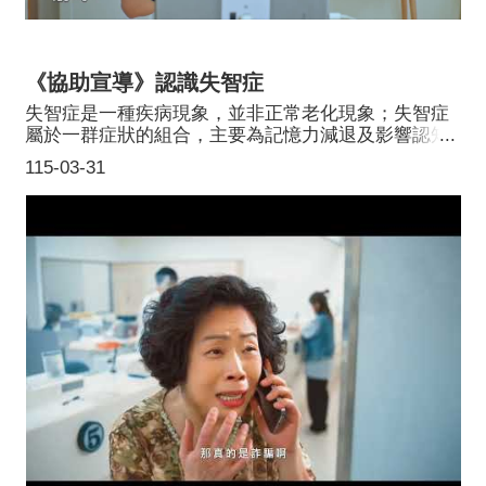
《協助宣導》認識失智症
失智症是一種疾病現象，並非正常老化現象；失智症
屬於一群症狀的組合，主要為記憶力減退及影響認知
功能，認知功能包含語言能力、空間感、計算力、判
115-03-31
斷力、抽象思考能力、注意力等功能退化，罹患失智
症也可能出現干擾行為、個性改變、妄想或幻覺等症
狀。相關照護及服務資源，詳參：衛生福利部長期照
顧官網