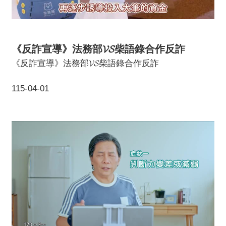
《反詐宣導》法務部𝓥𝓢柴語錄合作反詐
《反詐宣導》法務部𝓥𝓢柴語錄合作反詐
115-04-01