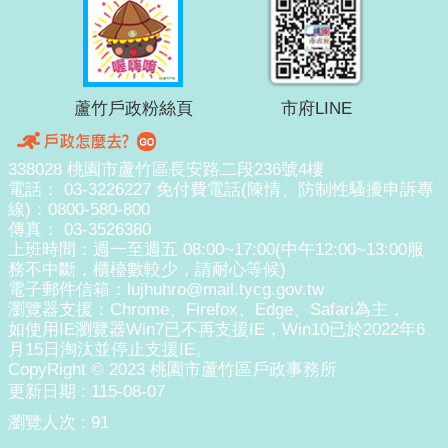
蘆竹戶政粉絲頁
市府LINE
338028 桃園市蘆竹區長安路二段236號4樓
電話： 03-3226227 免付費電話(陳情、防制性騷擾申訴專
線)：0800-580-800
傳真： 03-3526380
上班時間：週一至週五 08:00~17:00(中午12:00~13:00服
務不中斷，櫃檯數較少，請耐心等候)
電子郵件信箱：lujhuhro@mail.tycg.gov.tw
瀏覽器支援：Chrome、Firefox、Edge、Safari為主，
如使用IE瀏覽器Win7已不再支援IE，Win10已於2022年6
月15日淘汰並停止支援IE。
CopyRight © 2023 桃園市蘆竹區戶政事務所
更新日期
115-08-07
瀏覽人次
91