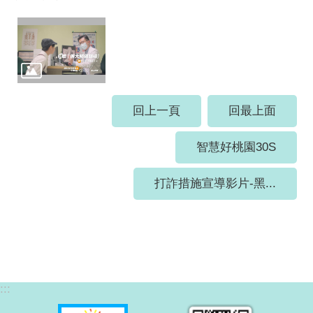
回上一頁
回最上面
智慧好桃園30S
打詐措施宣導影片-黑...
:::