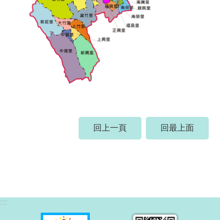
回上一頁
回最上面
:::