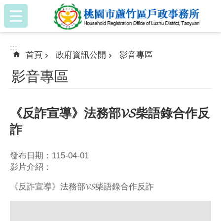
:::
跳到主要內容區塊
:::
首頁
政府資訊公開
影音專區
影音專區
《反詐宣導》法務部𝓥𝓢柴語錄合作反
詐
發布日期：115-04-01
影片介紹：
《反詐宣導》法務部𝓥𝓢柴語錄合作反詐