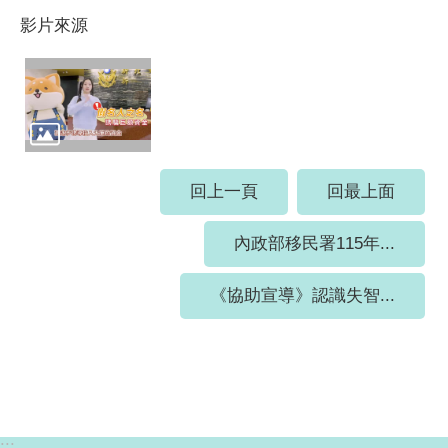
影片來源
回上一頁
回最上面
內政部移民署115年...
《協助宣導》認識失智...
:::