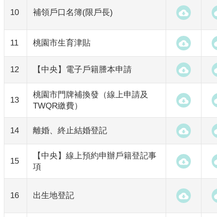
10
補領戶口名簿(限戶長)
11
桃園市生育津貼
12
【中央】電子戶籍謄本申請
桃園市門牌補換發（線上申請及
13
TWQR繳費）
14
離婚、終止結婚登記
【中央】線上預約申辦戶籍登記事
15
項
16
出生地登記