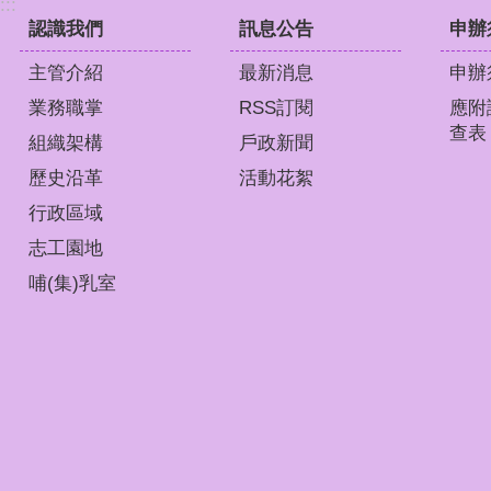
:::
認識我們
訊息公告
申辦
主管介紹
最新消息
申辦
業務職掌
RSS訂閱
應附
查表
組織架構
戶政新聞
歷史沿革
活動花絮
行政區域
志工園地
哺(集)乳室