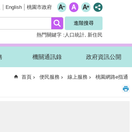
English
題
桃園市政府
進階搜尋
熱門關鍵字
人口統計
新住民
務
機關通訊錄
政府資訊公開
首頁
便民服務
線上服務
桃園網路e指通