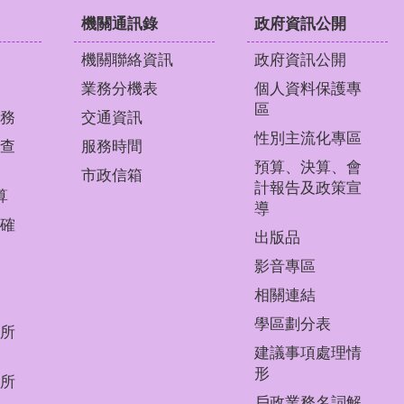
機關通訊錄
政府資訊公開
機關聯絡資訊
政府資訊公開
業務分機表
個人資料保護專
區
務
交通資訊
性別主流化專區
查
服務時間
預算、決算、會
市政信箱
計報告及政策宣
算
導
確
出版品
影音專區
相關連結
學區劃分表
所
建議事項處理情
形
所
戶政業務名詞解