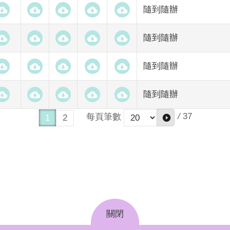
隨到隨辦
隨到隨辦
隨到隨辦
隨到隨辦
/
37
每頁筆數
1
2
關閉