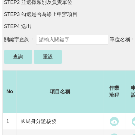
STEP2 並選擇類別及負責單位
STEP3 勾選是否為線上申辦項目
STEP4 送出
關鍵字查詢：
單位名稱
作業
No
項目名稱
流程
1
國民身分證核發