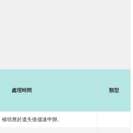
處理時間
類型
；補領應於遺失後儘速申辦。