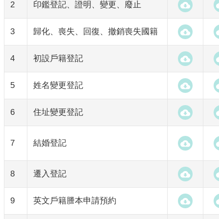
2
印鑑登記、證明、變更、廢止
3
歸化、喪失、回復、撤銷喪失國籍
4
初設戶籍登記
5
姓名變更登記
6
住址變更登記
7
結婚登記
8
遷入登記
9
英文戶籍謄本申請預約