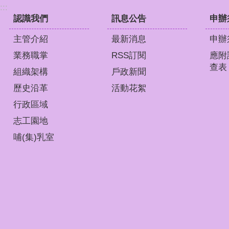
:::
認識我們
訊息公告
申辦
主管介紹
最新消息
申辦
業務職掌
RSS訂閱
應附
查表
組織架構
戶政新聞
歷史沿革
活動花絮
行政區域
志工園地
哺(集)乳室