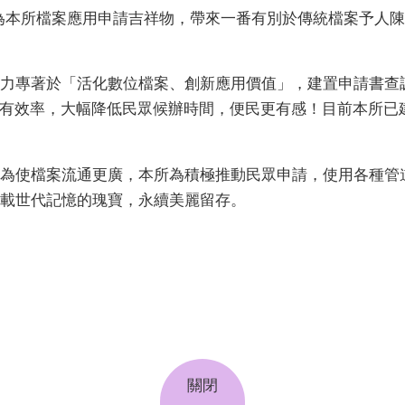
為本所檔案應用申請吉祥物，帶來一番有別於傳統檔案予人
力專著於「活化數位檔案、創新應用價值」，建置申請書查
有效率，大幅降低民眾候辦時間，便民更有感！目前本所已建
為使檔案流通更廣，本所為積極推動民眾申請，使用各種管
載世代記憶的瑰寶，永續美麗留存。
關閉