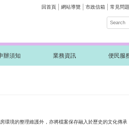
回首頁
網站導覽
市政信箱
常見問
申辦須知
業務資訊
便民服
房環境的整理維護外，亦將檔案保存融入於歷史的文化傳承