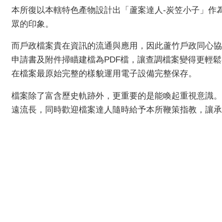
本所復以本轄特色產物設計出「蘆案達人-炭笠小子」作
眾的印象。
而戶政檔案貴在資訊的流通與應用，因此蘆竹戶政同心協
申請書及附件掃瞄建檔為PDF檔，讓查調檔案變得更輕鬆
在檔案最原始完整的樣貌運用電子設備完整保存。
檔案除了富含歷史軌跡外，更重要的是能喚起重視意識。
遠流長，同時歡迎檔案達人隨時給予本所鞭策指教，讓承