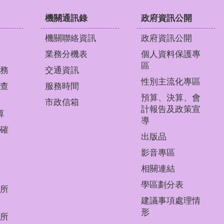
機關通訊錄
政府資訊公開
機關聯絡資訊
政府資訊公開
業務分機表
個人資料保護專
區
務
交通資訊
性別主流化專區
查
服務時間
預算、決算、會
市政信箱
計報告及政策宣
算
導
確
出版品
影音專區
相關連結
學區劃分表
所
建議事項處理情
形
所