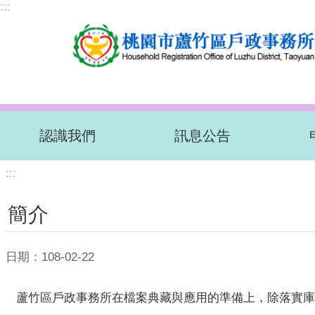
:::
跳到主要內容區塊
認識我們
訊息公告
:::
簡介
日期：108-02-22
蘆竹區戶政事務所在檔案典藏與應用的準備上，除落實庫