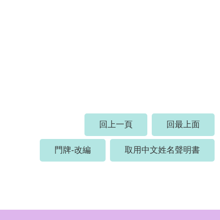
回上一頁
回最上面
門牌-改編
取用中文姓名聲明書