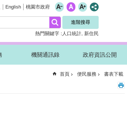
English
題
桃園市政府
進階搜尋
熱門關鍵字
人口統計
新住民
務
機關通訊錄
政府資訊公開
首頁
便民服務
書表下載