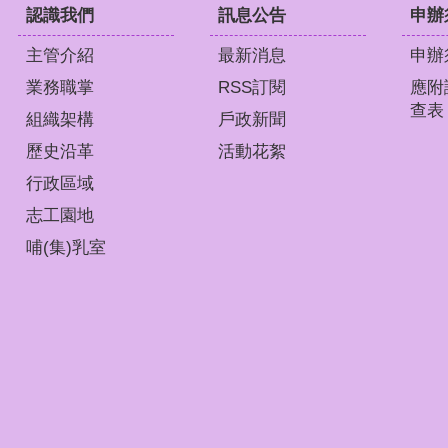
認識我們
訊息公告
申辦
主管介紹
最新消息
申辦
業務職掌
RSS訂閱
應附
查表
組織架構
戶政新聞
歷史沿革
活動花絮
行政區域
志工園地
哺(集)乳室