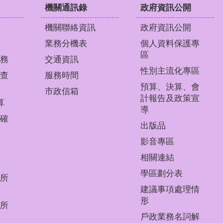
機關通訊錄
政府資訊公開
機關聯絡資訊
政府資訊公開
業務分機表
個人資料保護專
區
務
交通資訊
性別主流化專區
查
服務時間
預算、決算、會
市政信箱
計報告及政策宣
算
導
確
出版品
影音專區
相關連結
學區劃分表
所
建議事項處理情
形
所
戶政業務名詞解