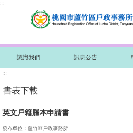
:::
跳到主要內容區塊
認識我們
訊息公告
:::
書表下載
英文戶籍謄本申請書
發布單位：蘆竹區戶政事務所