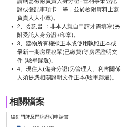
請則需檢附負責人身分證+營利事業登記
證或登記事項卡…等，並於檢附資料上蓋
負責人大小章)。
2、委託書 ：非本人親自申請才需填寫(另
附受託人身分證+印章)。
3、建物所有權狀正本或使用執照正本或
最新一期房屋稅單(已繳費)等房屋證明文
件 (驗畢歸還)。
4、現住人(備身分證)另管理人、利害關係
人須提憑相關證明文件正本(驗畢歸還)。
相關檔案
編釘門牌及門牌證明申請書