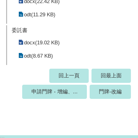
docx(22.42 KB)
odt(11.29 KB)
委託書
docx(19.02 KB)
odt(8.67 KB)
回上一頁
回最上面
申請門牌 - 增編、...
門牌-改編