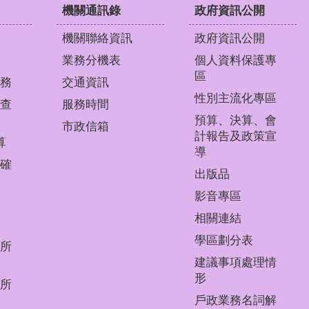
機關通訊錄
政府資訊公開
機關聯絡資訊
政府資訊公開
業務分機表
個人資料保護專
區
務
交通資訊
性別主流化專區
查
服務時間
預算、決算、會
市政信箱
計報告及政策宣
算
導
確
出版品
影音專區
相關連結
學區劃分表
所
建議事項處理情
形
所
戶政業務名詞解