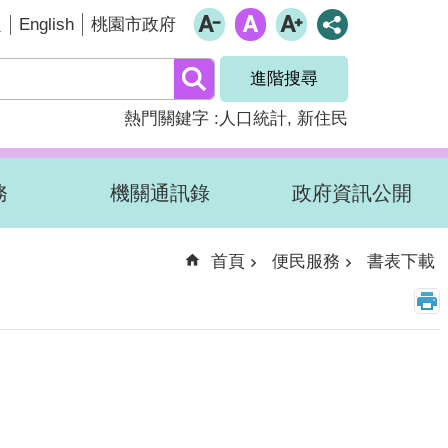
English
題
桃園市政府
進階搜尋
熱門關鍵字
人口統計
新住民
務
機關通訊錄
政府資訊公開
首頁
便民服務
書表下載