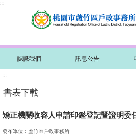
:::
跳到主要內容區塊
認識我們
訊息公告
:::
書表下載
矯正機關收容人申請印鑑登記暨證明委
發布單位：蘆竹區戶政事務所