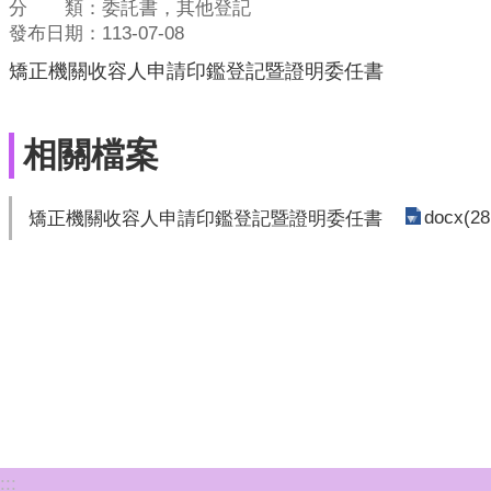
分 類：委託書，其他登記
發布日期：113-07-08
矯正機關收容人申請印鑑登記暨證明委任書
相關檔案
docx(28
矯正機關收容人申請印鑑登記暨證明委任書
:::