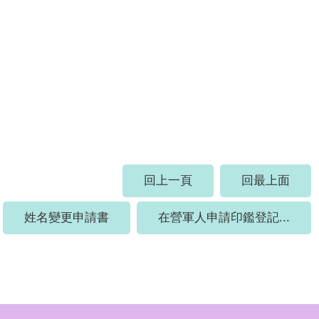
回上一頁
回最上面
姓名變更申請書
在營軍人申請印鑑登記...