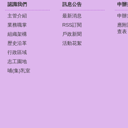
認識我們
訊息公告
申辦
主管介紹
最新消息
申辦
業務職掌
RSS訂閱
應附
查表
組織架構
戶政新聞
歷史沿革
活動花絮
行政區域
志工園地
哺(集)乳室