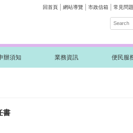
回首頁
網站導覽
市政信箱
常見問
申辦須知
業務資訊
便民服
任書