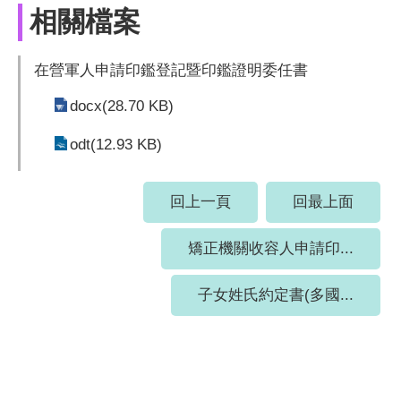
相關檔案
在營軍人申請印鑑登記暨印鑑證明委任書
docx(28.70 KB)
odt(12.93 KB)
回上一頁
回最上面
矯正機關收容人申請印...
子女姓氏約定書(多國...