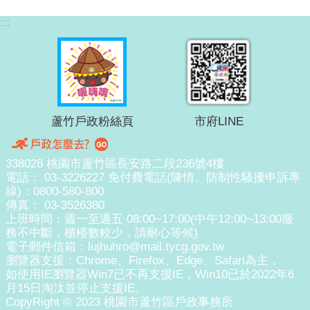
:::
蘆竹戶政粉絲頁
市府LINE
338028 桃園市蘆竹區長安路二段236號4樓
電話： 03-3226227 免付費電話(陳情、防制性騷擾申訴專
線)：0800-580-800
傳真： 03-3526380
上班時間：週一至週五 08:00~17:00(中午12:00~13:00服
務不中斷，櫃檯數較少，請耐心等候)
電子郵件信箱：lujhuhro@mail.tycg.gov.tw
瀏覽器支援：Chrome、Firefox、Edge、Safari為主，
如使用IE瀏覽器Win7已不再支援IE，Win10已於2022年6
月15日淘汰並停止支援IE。
CopyRight © 2023 桃園市蘆竹區戶政事務所