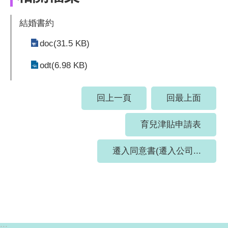
結婚書約
doc(31.5 KB)
odt(6.98 KB)
回上一頁
回最上面
育兒津貼申請表
遷入同意書(遷入公司...
:::