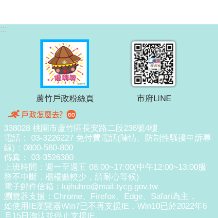
:::
蘆竹戶政粉絲頁
市府LINE
338028 桃園市蘆竹區長安路二段236號4樓
電話： 03-3226227 免付費電話(陳情、防制性騷擾申訴專
線)：0800-580-800
傳真： 03-3526380
上班時間：週一至週五 08:00~17:00(中午12:00~13:00服
務不中斷，櫃檯數較少，請耐心等候)
電子郵件信箱：lujhuhro@mail.tycg.gov.tw
瀏覽器支援：Chrome、Firefox、Edge、Safari為主，
如使用IE瀏覽器Win7已不再支援IE，Win10已於2022年6
月15日淘汰並停止支援IE。