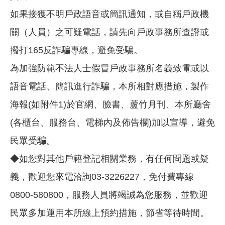
如果接獲不明戶政語音或簡訊通知，或自稱戶政機
關（人員）之可疑電話，請先向戶政事務所查證或
撥打165反詐騙專線，避免受騙。
為加強防範不法人士假冒戶政事務所名義致電或以
語音電話、簡訊進行詐騙，本所相對應措施，製作
海報(如附件1)於官網、臉書、蘆竹月刊、本所廳舍
(各櫃台、服務台、電梯內及佈告欄)加以宣導，避免
民眾受騙。
◆如您對其他戶籍登記相關業務，有任何問題或疑
義，歡迎您來電洽詢03-3226227，免付費專線
0800-580800，服務人員將竭誠為您服務，並歡迎
民眾多加運用本所線上預約措施，節省等待時間。