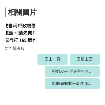
相關圖片
防詐騙海報
回上一頁
回最上面
撿到皮夾 冒失主租車...
協助偏鄉非訟事件 旗...