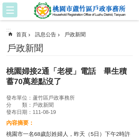
:::
跳到主要內容區塊
:::
首頁
訊息公告
戶政新聞
戶政新聞
桃園婦接2通「老梗」電話 畢生積
蓄70萬差點沒了
發布單位：蘆竹區戶政事務所
分 類：戶政新聞
發布日期：111-08-19
內容摘要：
桃園市一名68歲彭姓婦人，昨天（5日）下午2時許