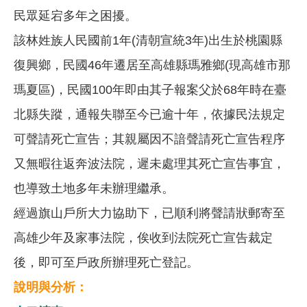
民眾延宕多年之困擾。
該林姓族人民國前1年(清朝宣統3年)出生於桃園縣
復興鄉，民國46年遷居至高雄縣瑪雅鄉(現高雄市那
瑪夏區)，民國100年即由其子報案父於68年時在臺
北縣失蹤，通報失聯至今已逾十年，依據民法規定
可聲請死亡宣告；其親屬因不諳聲請死亡宣告程序
又無暇往返奔波法院，遲未處理其死亡宣告事宜，
也導致土地多年未辦理繼承。
經過旗山戶所大力協助下，已順利將聲請狀郵寄至
高雄少年及家事法院，俟收到法院死亡宣告裁定
後，即可至戶政所辦理死亡登記。
說明與分析：