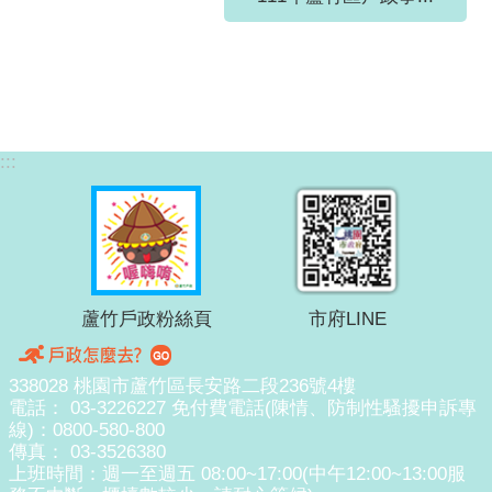
:::
蘆竹戶政粉絲頁
市府LINE
338028 桃園市蘆竹區長安路二段236號4樓
電話： 03-3226227 免付費電話(陳情、防制性騷擾申訴專
線)：0800-580-800
傳真： 03-3526380
上班時間：週一至週五 08:00~17:00(中午12:00~13:00服