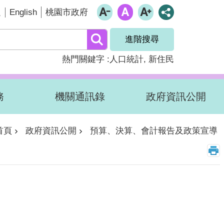
English
題
桃園市政府
進階搜尋
熱門關鍵字
人口統計
新住民
務
機關通訊錄
政府資訊公開
首頁
政府資訊公開
預算、決算、會計報告及政策宣導