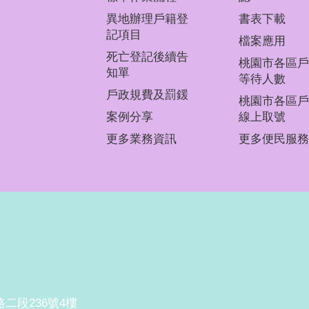
異地辦理戶籍登
書表下載
記項目
檔案應用
死亡登記後續告
桃園市各區戶
知單
等待人數
戶政規費及罰鍰
桃園市各區戶
案例分享
線上取號
更多業務資訊
更多便民服務
路二段236號4樓