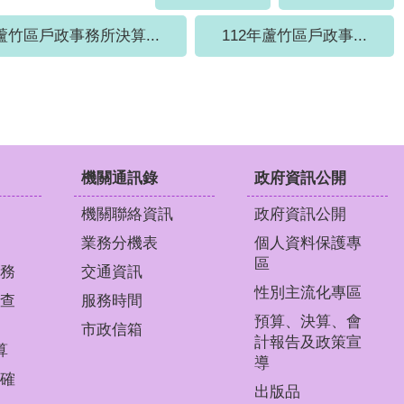
蘆竹區戶政事務所決算...
112年蘆竹區戶政事...
機關通訊錄
政府資訊公開
機關聯絡資訊
政府資訊公開
業務分機表
個人資料保護專
區
務
交通資訊
性別主流化專區
查
服務時間
預算、決算、會
市政信箱
計報告及政策宣
算
導
確
出版品