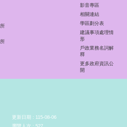
影音專區
相關連結
學區劃分表
所
建議事項處理情
形
所
戶政業務名詞解
釋
更多政府資訊公
開
更新日期
115-08-06
瀏覽人次
527