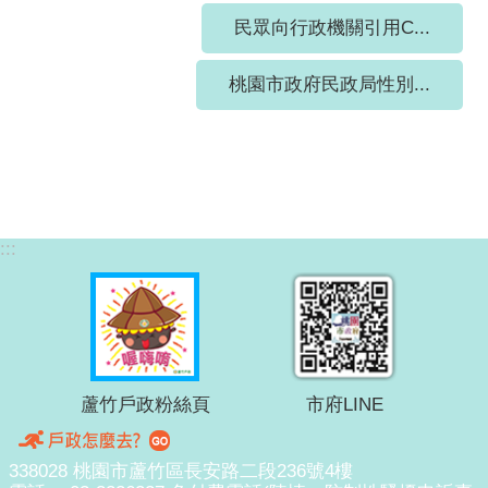
民眾向行政機關引用C...
桃園市政府民政局性別...
:::
蘆竹戶政粉絲頁
市府LINE
338028 桃園市蘆竹區長安路二段236號4樓