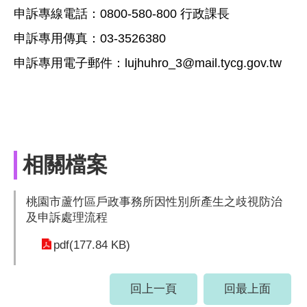
申訴專線電話：0
800-580-800 行政課長
申訴專用傳真：
03-3526380
申訴專用電子郵件：
lujhuhro_3@mail.tycg.gov.tw
相關檔案
桃園市蘆竹區戶政事務所因性別所產生之歧視防治
及申訴處理流程
pdf(177.84 KB)
回上一頁
回最上面