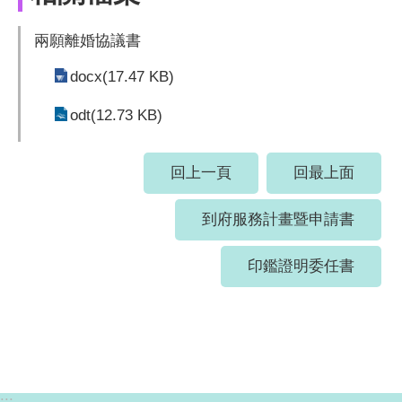
兩願離婚協議書
docx(17.47 KB)
odt(12.73 KB)
回上一頁
回最上面
到府服務計畫暨申請書
印鑑證明委任書
:::