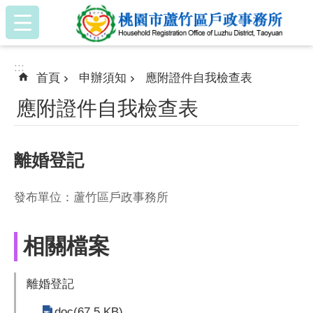
:::
跳到主要內容區塊
:::
首頁
申辦須知
應附證件自我檢查表
應附證件自我檢查表
離婚登記
發布單位：蘆竹區戶政事務所
相關檔案
離婚登記
doc(67.5 KB)