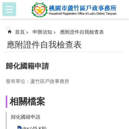
:::
跳到主要內容區塊
:::
首頁
申辦須知
應附證件自我檢查表
應附證件自我檢查表
歸化國籍申請
發布單位：蘆竹區戶政事務所
相關檔案
歸化國籍申請
doc(45 KB)