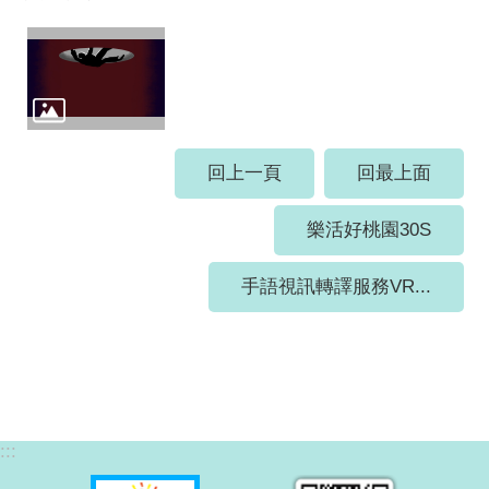
回上一頁
回最上面
樂活好桃園30S
手語視訊轉譯服務VR...
:::