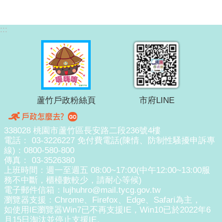
:::
蘆竹戶政粉絲頁
市府LINE
338028 桃園市蘆竹區長安路二段236號4樓
電話： 03-3226227 免付費電話(陳情、防制性騷擾申訴專
線)：0800-580-800
傳真： 03-3526380
上班時間：週一至週五 08:00~17:00(中午12:00~13:00服
務不中斷，櫃檯數較少，請耐心等候)
電子郵件信箱：lujhuhro@mail.tycg.gov.tw
瀏覽器支援：Chrome、Firefox、Edge、Safari為主，
如使用IE瀏覽器Win7已不再支援IE，Win10已於2022年6
月15日淘汰並停止支援IE。