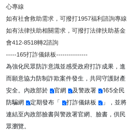
心專線
如有社會救助需求，可撥打1957福利諮詢專線
如有法律扶助相關需求，可撥打法律扶助基金
會412-8518轉2諮詢
-----165打詐儀錶板---------------
為強化民眾防詐意識並感受政府打詐成果，進
而願意協力防制詐欺案件發生，共同守護財產
安全。內政部於
官網
及警政署
165全民
防騙網
定期發布「
打詐儀錶板
」，並將
連結至內政部臉書與警政署官網、臉書，供民
眾瀏覽。