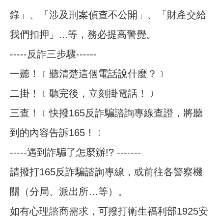
錄」、「涉及刑案偵查不公開」、「財產交給
我們扣押」...等，務必提高警覺。
-----反詐三步驟------
一聽！﹝聽清楚這個電話說什麼？﹞
二掛！﹝聽完後，立刻掛電話！﹞
三查！﹝快撥165反詐騙諮詢專線查證，將聽
到的內容告訴165！﹞
-----遇到詐騙了怎麼辦!? -------
請撥打165反詐騙諮詢專線，或前往各警察機
關（分局、派出所…等）。
如有心理諮商需求，可撥打衛生福利部1925安